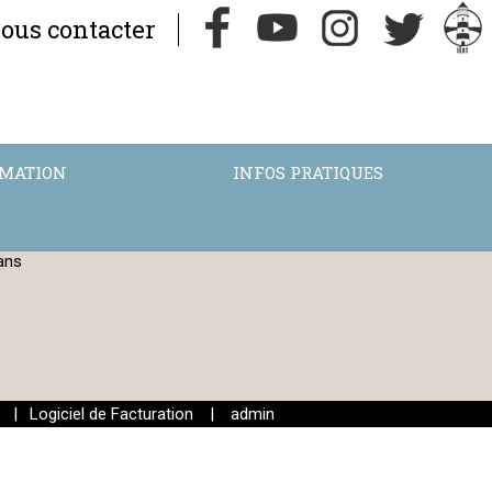
ous contacter
RMATION
INFOS PRATIQUES
ans
|
Logiciel de Facturation
|
admin