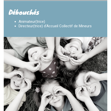
Débouchés
Animateur(trice)
Directeur(trice) d'Accueil Collectif de Mineurs