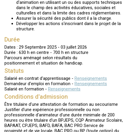
d'animation en utilisant un ou des supports techniques
dans le champ des activités éducatives, sociales et
culturelles et dans la limite des cadres réglementaires.
Assurer la sécurité des publics dont il a la charge.
Développer les actions s'inscrivant dans le projet de la
structure.
Durée
Dates : 29 Septembre 2025 - 03 juillet 2026
Durée : 630 h en centre - 700 h en structure
Parcours aménagé selon résultats du
positionnement et situation de handicap.
Statuts
Salarié en contrat d'apprentissage -
Renseignements
Demandeur d'emploi en formation -
Renseignements
Salarié en formation -
Renseignements
Conditions d'admission
Être titulaire d'une attestation de formation au secourisme
Justifier d'une expérience professionnelle ou non
professionnelle d'animateur d'une durée minimale de 200
heures ou être titulaire d'un BPJEPS, CQP Animateur Scolaire,
BAPAAT, CPJEPS, BAFD, BAFA, BAC PRO Service de
proximité et de vie locale, BAC PRO ou BP (toute option) du