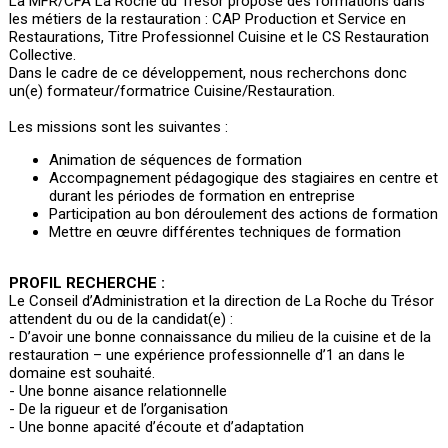
La MFR/CFA La Roche du Trésor propose des formations dans
les métiers de la restauration : CAP Production et Service en
Restaurations, Titre Professionnel Cuisine et le CS Restauration
Collective.
Dans le cadre de ce développement, nous recherchons donc
un(e) formateur/formatrice Cuisine/Restauration.
Les missions sont les suivantes :
Animation de séquences de formation
Accompagnement pédagogique des stagiaires en centre et
durant les périodes de formation en entreprise
Participation au bon déroulement des actions de formation
Mettre en œuvre différentes techniques de formation
PROFIL RECHERCHE :
Le Conseil d’Administration et la direction de La Roche du Trésor
attendent du ou de la candidat(e) :
- D’avoir une bonne connaissance du milieu de la cuisine et de la
restauration – une expérience professionnelle d’1 an dans le
domaine est souhaité.
- Une bonne aisance relationnelle
- De la rigueur et de l’organisation
- Une bonne apacité d’écoute et d’adaptation