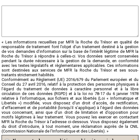
« Les informations recueillies par MFR la Roche du Trésor en qualité de
responsable de traitement font l’objet d’un traitement destiné à la gestion
de vos demandes d’information sur la base de l’intérêt légitime de MFR la
Roche du Trésor à répondre à celles-ci. Vos données seront conservées
pendant la durée nécessaire à la gestion de la demande, en conformité
avec les textes législatifs et règlementaires applicables. Ces informations
sont destinées aux services de MFR la Roche du Trésor et ses sous-
traitants strictement habilités.
Conformément au Règlement (UE) 2016/679 du Parlement européen et du
Conseil du 27 avril 2016, relatif à la protection des personnes physiques à
l’égard du traitement de données à caractère personnel et à la libre
circulation de ces données (RGPD) et à la loi no 78-17 du 6 janvier 1978
relative à l’informatique, aux fichiers et aux libertés (Loi « Informatique et
Libertés ») modifiée, vous disposez d'un droit d’accès, de rectification,
d’effacement et de portabilité (lorsqu’il s’applique) à l’égard des données
vous concernant, ainsi que d’un droit de limitation et d’opposition pour
motifs légitimes à leur traitement. Vous pouvez les exercer en contactant
MFR la Roche du Trésor à l’adresse ci-dessous. Vous disposez également
du droit d'introduire, à tout moment, une réclamation auprès de la CNIL
(Commission Nationale de l’Informatique et des Libertés). »