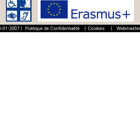
24-01-2007 |
Politique de Confidentialité
|
Cookies
|
Webmaste