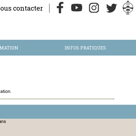
ous contacter
RMATION
INFOS PRATIQUES
ation.
ans