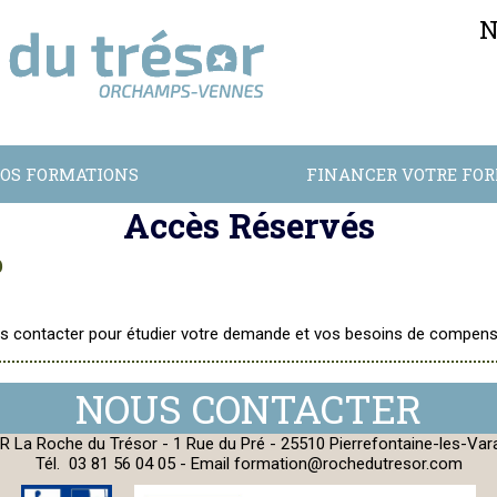
N
OS FORMATIONS
FINANCER VOTRE FO
Accès Réservés
p
ous contacter pour étudier votre demande et vos besoins de compens
R La Roche du Trésor - 1 Rue du Pré - 25510 Pierrefontaine-les-Var
Tél.
03 81 56 04 05
- Email
formation@rochedutresor.com